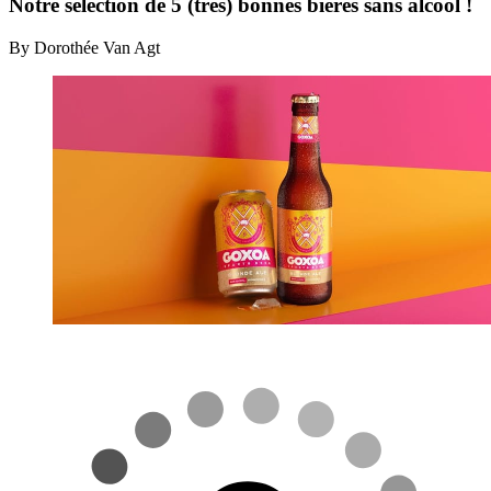
Notre sélection de 5 (très) bonnes bières sans alcool !
By Dorothée Van Agt