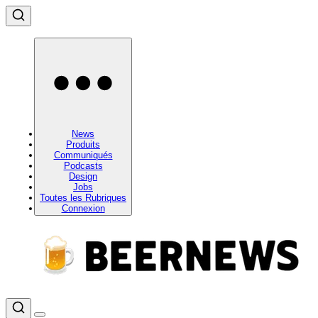
News
Produits
Communiqués
Podcasts
Design
Jobs
Toutes les Rubriques
Connexion