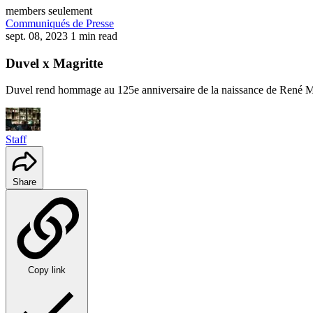
members seulement
Communiqués de Presse
sept. 08, 2023
1 min read
Duvel x Magritte
Duvel rend hommage au 125e anniversaire de la naissance de René Ma
Staff
Share
Copy link