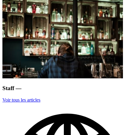
Staff
—
Voir tous les articles