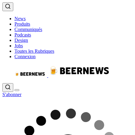
News
Produits
Communiqués
Podcasts
Design
Jobs
Toutes les Rubriques
Connexion
S'abonner