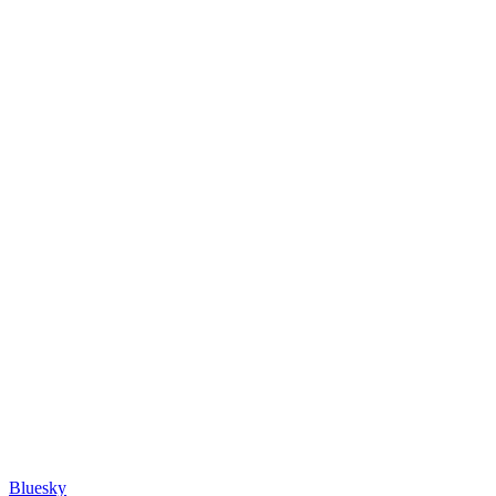
Bluesky