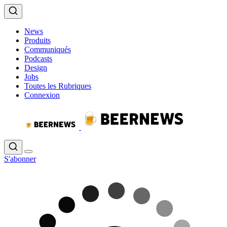
News
Produits
Communiqués
Podcasts
Design
Jobs
Toutes les Rubriques
Connexion
S'abonner