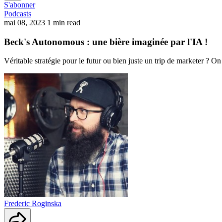
S'abonner
Podcasts
mai 08, 2023
1 min read
Beck's Autonomous : une bière imaginée par l'IA !
Véritable stratégie pour le futur ou bien juste un trip de marketer ? O
Frederic Roginska