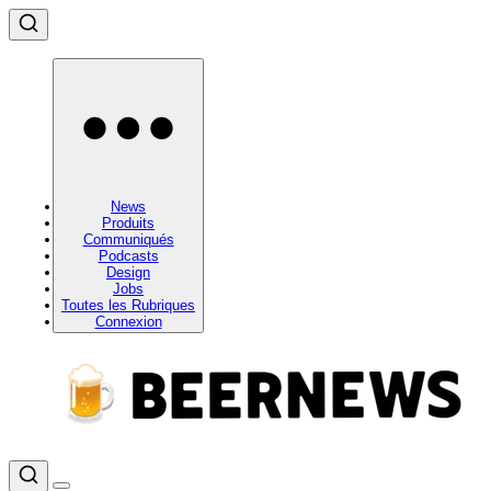
News
Produits
Communiqués
Podcasts
Design
Jobs
Toutes les Rubriques
Connexion