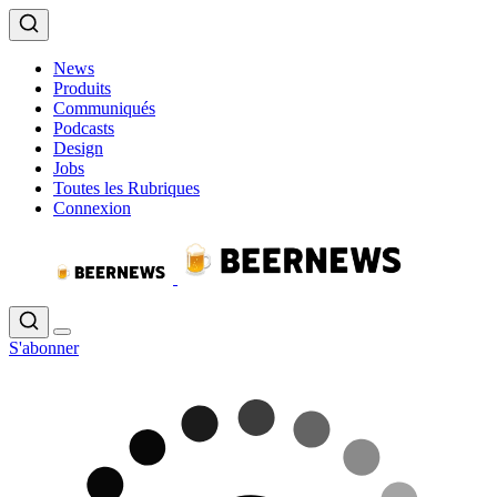
News
Produits
Communiqués
Podcasts
Design
Jobs
Toutes les Rubriques
Connexion
S'abonner