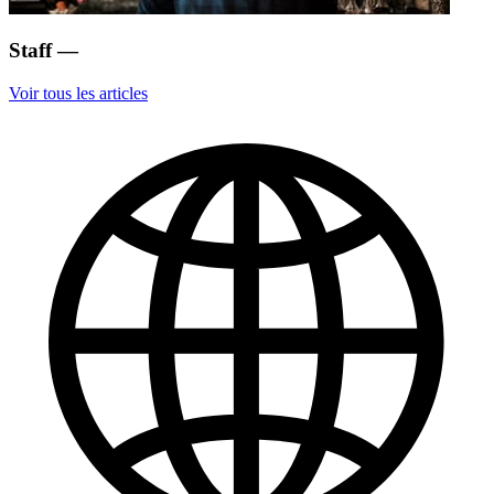
Staff
—
Voir tous les articles